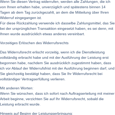
Wenn Sie diesen Vertrag widerrufen, werden alle Zahlungen, die ich
von Ihnen erhalten habe, unverzüglich und spätestens binnen 14
Tagen ab dem Tag zurückgezahlt, an dem die Mitteilung über Ihren
Widerruf eingegangen ist.
Für diese Rückzahlung verwende ich dasselbe Zahlungsmittel, das Sie
bei der ursprünglichen Transaktion eingesetzt haben, es sei denn, mit
Ihnen wurde ausdrücklich etwas anderes vereinbart.
Vorzeitiges Erlöschen des Widerrufsrechts
Das Widerrufsrecht erlischt vorzeitig, wenn ich die Dienstleistung
vollständig erbracht habe
und
mit der Ausführung der Leistung erst
begonnen habe,
nachdem Sie ausdrücklich zugestimmt haben
, dass
ich vor Ablauf der Widerrufsfrist mit der Ausführung beginnen darf,
und
Sie gleichzeitig bestätigt haben
, dass Sie Ihr Widerrufsrecht bei
vollständiger Vertragserfüllung verlieren.
Mit anderen Worten:
Wenn Sie wünschen, dass ich
sofort nach Auftragserteilung mit meiner
Arbeit beginne
, verzichten Sie auf Ihr Widerrufsrecht, sobald die
Leistung erbracht wurde.
Hinweis auf Beginn der Leistungserbringung: