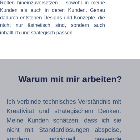
Rollen hineinzuversetzen – sowohl in meine
Kunden als auch in deren Kunden. Genau
dadurch entstehen Designs und Konzepte, die
nicht nur ästhetisch sind, sondern auch
inhaltlich und strategisch passen.
.
Warum mit mir arbeiten?
Ich verbinde technisches Verständnis mit
Kreativität und strategischem Denken.
Meine Kunden schätzen, dass ich sie
nicht mit Standardlösungen abspeise,
sondern individuell passende