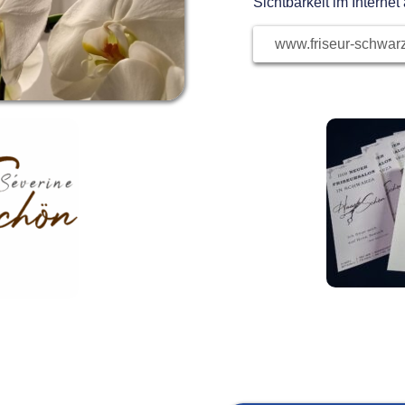
Sichtbarkeit im Internet
www.friseur-schwar