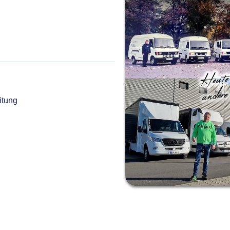
itung