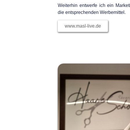
Weiterhin entwerfe ich ein Marke
die entsprechenden Werbemittel.
www.masl-live.de