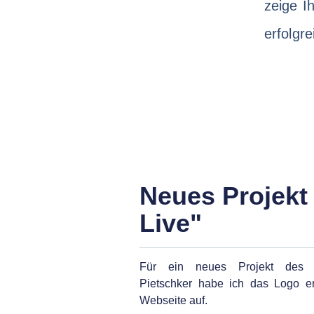
zeige I
erfolgre
Neues Projekt
Live"
Für ein neues Projekt des Ve
Pietschker habe ich das Logo en
Webseite auf.