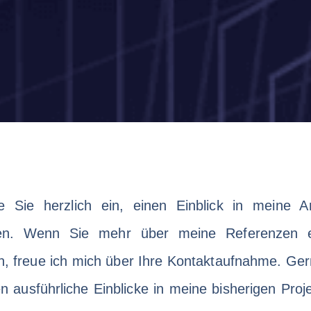
e Sie herzlich ein, einen Einblick in meine A
en. Wenn Sie mehr über meine Referenzen e
, freue ich mich über Ihre Kontaktaufnahme. Ge
en ausführliche Einblicke in meine bisherigen Proj