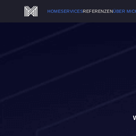
HOME
SERVICES
REFERENZEN
ÜBER MIC