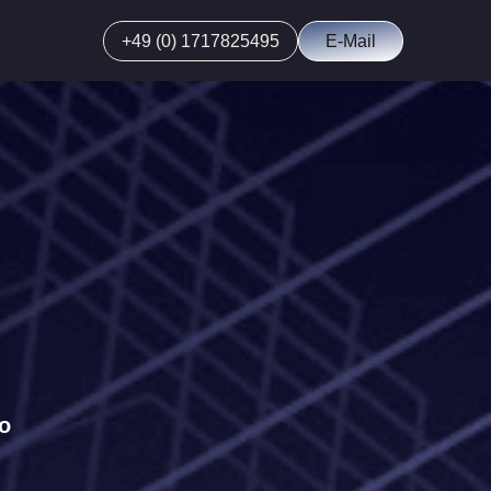
+49 (0) 1717825495
E-Mail
o