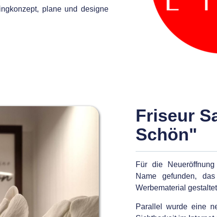
tingkonzept, plane und designe
Friseur S
Schön"
Für die Neueröffnung
Name gefunden, das
Werbematerial gestaltet
Parallel wurde eine 