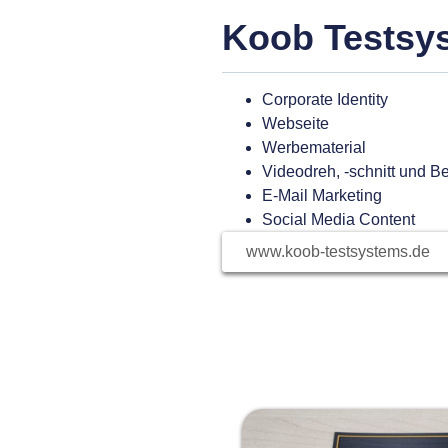
Koob Testsy
Corporate Identity
Webseite
Werbematerial
Videodreh, -schnitt und B
E-Mail Marketing
Social Media Content
www.koob-testsystems.de