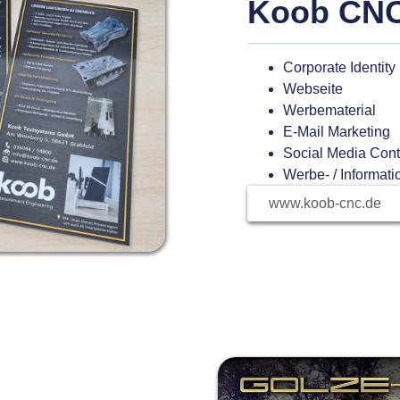
Koob CN
Corporate Identity
Webseite
Werbematerial
E-Mail Marketing
Social Media Cont
Werbe- / Informat
www.koob-cnc.de