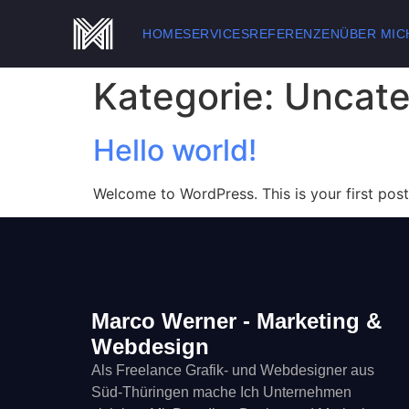
HOME
SERVICES
REFERENZEN
ÜBER MIC
Kategorie:
Uncate
Hello world!
Welcome to WordPress. This is your first post. 
Marco Werner - Marketing &
Webdesign
Als Freelance Grafik- und Webdesigner aus
Süd-Thüringen mache Ich Unternehmen