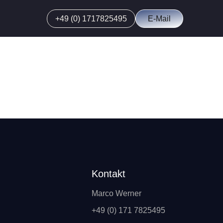
+49 (0) 1717825495
E-Mail
Kontakt
Marco Werner
+49 (0) 171 7825495