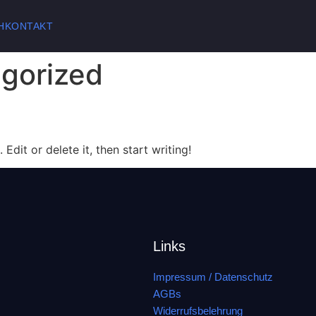
H
KONTAKT
gorized
Edit or delete it, then start writing!
Links
Impressum / Datenschutz
AGBs
Widerrufsbelehrung